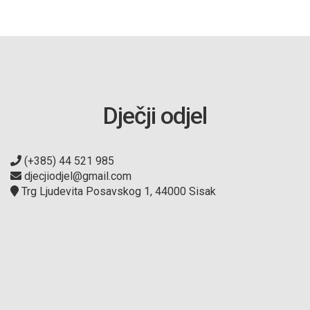
Dječji odjel
(+385) 44 521 985
djecjiodjel@gmail.com
Trg Ljudevita Posavskog 1, 44000 Sisak