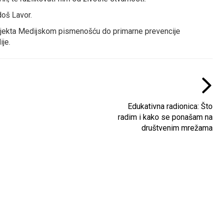
doš Lavor.
ojekta Medijskom pismenošću do primarne prevencije
ije.
Edukativna radionica: Što
radim i kako se ponašam na
društvenim mrežama