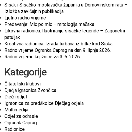
Sisak i Sisačko-moslavačka županija u Domovinskom ratu –
Izložba zavičajnih publikacija
Ljetno radno vrijeme
Predavanje: Mic po mic – mitologija mačaka
Likovna radionica: Ilustriranje sisačke legende – Zagonetni
patuljak
Kreativna radionica: Izrada turbana iz bitke kod Siska
Radno vrijeme Ogranka Caprag na dan 9. lipnja 2026.
Radno vrijeme knjižnice za 3. 6. 2026.
Kategorije
Čitateljski klubovi
Dječja igraonica Zvončica
Dječji odjel
Igraonica za predškolce Dječjeg odjela
Multimedija
Odjel za odrasle
Ogranak Caprag
Radionice