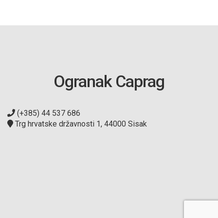
Ogranak Caprag
(+385) 44 537 686
Trg hrvatske državnosti 1, 44000 Sisak