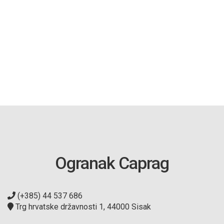
Ogranak Caprag
(+385) 44 537 686
Trg hrvatske državnosti 1, 44000 Sisak