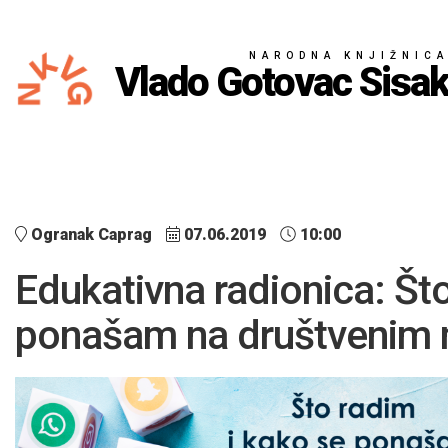
NARODNA KNJIŽNIC
Vlado Gotovac Sisa
Ogranak Caprag
07.06.2019
10:00
Edukativna radionica: Što
ponašam na društvenim