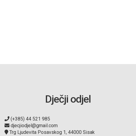
Dječji odjel
(+385) 44 521 985
djecjiodjel@gmail.com
Trg Ljudevita Posavskog 1, 44000 Sisak