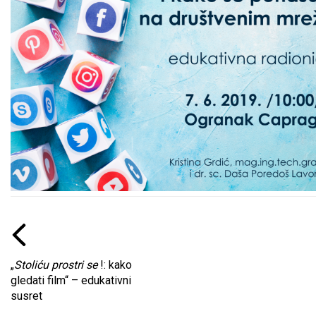
„
Stoliću prostri se
!: kako
gledati film“ – edukativni
susret