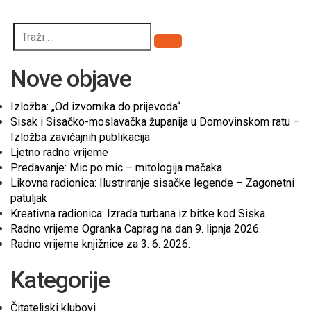
Pretraži
Nove objave
Izložba: „Od izvornika do prijevoda“
Sisak i Sisačko-moslavačka županija u Domovinskom ratu –
Izložba zavičajnih publikacija
Ljetno radno vrijeme
Predavanje: Mic po mic – mitologija mačaka
Likovna radionica: Ilustriranje sisačke legende – Zagonetni
patuljak
Kreativna radionica: Izrada turbana iz bitke kod Siska
Radno vrijeme Ogranka Caprag na dan 9. lipnja 2026.
Radno vrijeme knjižnice za 3. 6. 2026.
Kategorije
Čitateljski klubovi