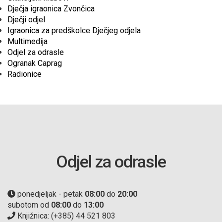
Dječja igraonica Zvončica
Dječji odjel
Igraonica za predškolce Dječjeg odjela
Multimedija
Odjel za odrasle
Ogranak Caprag
Radionice
Odjel za odrasle
ponedjeljak - petak
08:00
do
20:00
subotom od
08:00
do
13:00
Knjižnica: (+385) 44 521 803