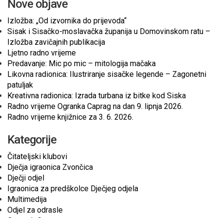
Nove objave
Izložba: „Od izvornika do prijevoda“
Sisak i Sisačko-moslavačka županija u Domovinskom ratu –
Izložba zavičajnih publikacija
Ljetno radno vrijeme
Predavanje: Mic po mic – mitologija mačaka
Likovna radionica: Ilustriranje sisačke legende – Zagonetni
patuljak
Kreativna radionica: Izrada turbana iz bitke kod Siska
Radno vrijeme Ogranka Caprag na dan 9. lipnja 2026.
Radno vrijeme knjižnice za 3. 6. 2026.
Kategorije
Čitateljski klubovi
Dječja igraonica Zvončica
Dječji odjel
Igraonica za predškolce Dječjeg odjela
Multimedija
Odjel za odrasle