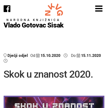
NARODNA KNJIŽNICA
Vlado Gotovac Sisak
Dječji odjel
Od
15.10.2020
Do
15.11.2020
Skok u znanost 2020.