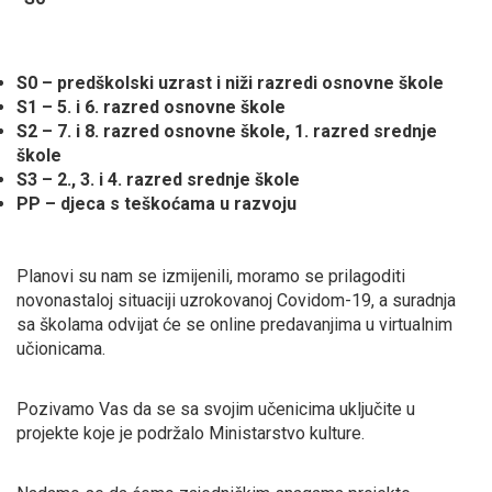
S0 – predškolski uzrast i niži razredi osnovne škole
S1 – 5. i 6. razred osnovne škole
S2 – 7. i 8. razred osnovne škole, 1. razred srednje
škole
S3 – 2., 3. i 4. razred srednje škole
PP – djeca s teškoćama u razvoju
Planovi su nam se izmijenili, moramo se prilagoditi
novonastaloj situaciji uzrokovanoj Covidom-19, a suradnja
sa školama odvijat će se online predavanjima u virtualnim
učionicama.
Pozivamo Vas da se sa svojim učenicima uključite u
projekte koje je podržalo Ministarstvo kulture.