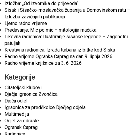
Izložba: „Od izvornika do prijevoda“
Sisak i Sisačko-moslavačka županija u Domovinskom ratu –
Izložba zavičajnih publikacija
Ljetno radno vrijeme
Predavanje: Mic po mic – mitologija mačaka
Likovna radionica: Ilustriranje sisačke legende – Zagonetni
patuljak
Kreativna radionica: Izrada turbana iz bitke kod Siska
Radno vrijeme Ogranka Caprag na dan 9. lipnja 2026.
Radno vrijeme knjižnice za 3. 6. 2026.
Kategorije
Čitateljski klubovi
Dječja igraonica Zvončica
Dječji odjel
Igraonica za predškolce Dječjeg odjela
Multimedija
Odjel za odrasle
Ogranak Caprag
Radionice