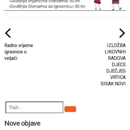
Radno vrijeme
IZLOŽBA
igraonice u
LIKOVNIH
veljači
RADOVA
DJECE
DJEČJEG
VRTIĆA
SISAK NOVI
Pretraži
Nove objave