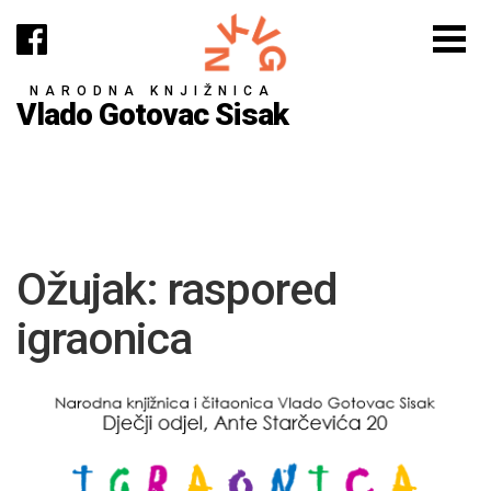
NARODNA KNJIŽNICA
Vlado Gotovac Sisak
Ožujak: raspored
igraonica