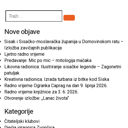
Pretraži
Nove objave
Sisak i Sisačko-moslavačka županija u Domovinskom ratu –
Izložba zavičajnih publikacija
Ljetno radno vrijeme
Predavanje: Mic po mic – mitologija mačaka
Likovna radionica: Ilustriranje sisačke legende – Zagonetni
patuljak
Kreativna radionica: Izrada turbana iz bitke kod Siska
Radno vrijeme Ogranka Caprag na dan 9. lipnja 2026.
Radno vrijeme knjižnice za 3. 6. 2026.
Otvorenje izložbe: „Lanac života“
Kategorije
Čitateljski klubovi
Dječja igraonica Zvončica