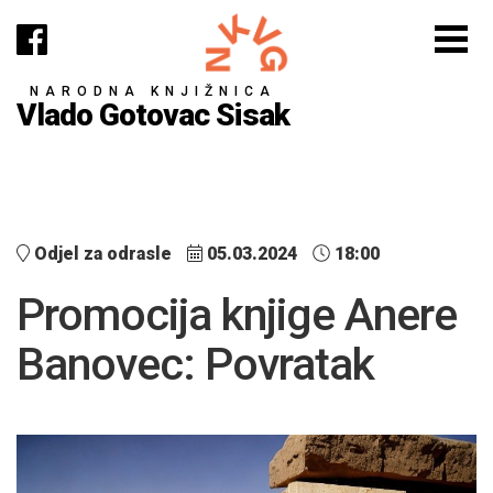
NARODNA KNJIŽNICA
Vlado Gotovac Sisak
Odjel za odrasle
05.03.2024
18:00
Promocija knjige Anere
Banovec: Povratak