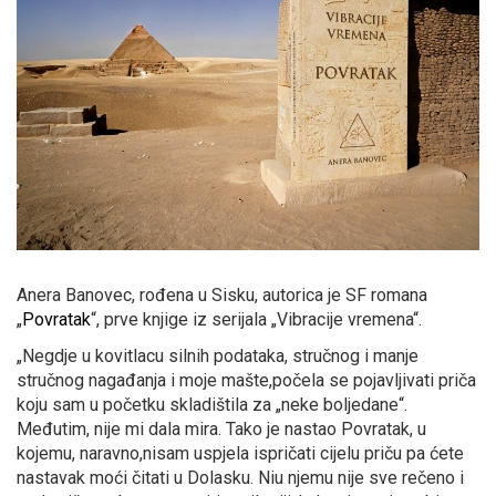
Anera Banovec, rođena u Sisku, autorica je SF romana
„
Povratak
“, prve knjige iz serijala „Vibracije vremena“.
„Negdje u kovitlacu silnih podataka, stručnog i manje
stručnog nagađanja i moje mašte,počela se pojavljivati priča
koju sam u početku skladištila za „neke boljedane“.
Međutim, nije mi dala mira. Tako je nastao Povratak, u
kojemu, naravno,nisam uspjela ispričati cijelu priču pa ćete
nastavak moći čitati u Dolasku. Niu njemu nije sve rečeno i