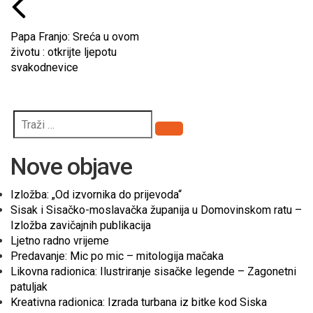
Papa Franjo: Sreća u ovom
životu : otkrijte ljepotu
svakodnevice
Pretraži
Nove objave
Izložba: „Od izvornika do prijevoda“
Sisak i Sisačko-moslavačka županija u Domovinskom ratu –
Izložba zavičajnih publikacija
Ljetno radno vrijeme
Predavanje: Mic po mic – mitologija mačaka
Likovna radionica: Ilustriranje sisačke legende – Zagonetni
patuljak
Kreativna radionica: Izrada turbana iz bitke kod Siska