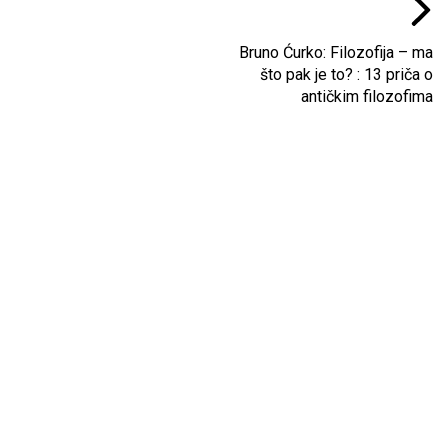
Bruno Ćurko: Filozofija – ma
što pak je to? : 13 priča o
antičkim filozofima