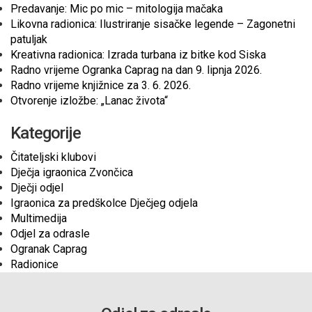
Predavanje: Mic po mic – mitologija mačaka
Likovna radionica: Ilustriranje sisačke legende – Zagonetni
patuljak
Kreativna radionica: Izrada turbana iz bitke kod Siska
Radno vrijeme Ogranka Caprag na dan 9. lipnja 2026.
Radno vrijeme knjižnice za 3. 6. 2026.
Otvorenje izložbe: „Lanac života“
Kategorije
Čitateljski klubovi
Dječja igraonica Zvončica
Dječji odjel
Igraonica za predškolce Dječjeg odjela
Multimedija
Odjel za odrasle
Ogranak Caprag
Radionice