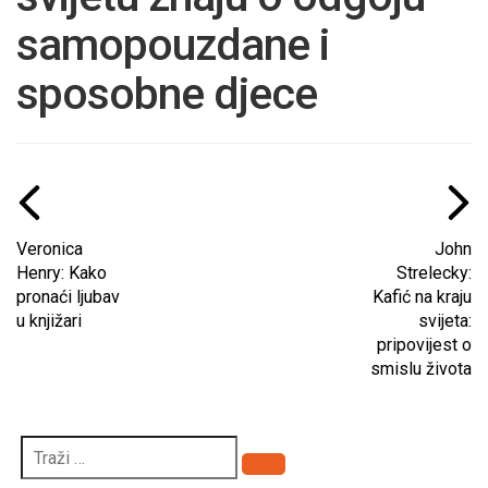
samopouzdane i
sposobne djece
Veronica
John
Henry: Kako
Strelecky:
pronaći ljubav
Kafić na kraju
u knjižari
svijeta:
pripovijest o
smislu života
Pretraži