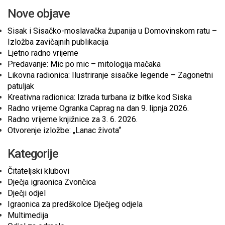
Nove objave
Sisak i Sisačko-moslavačka županija u Domovinskom ratu –
Izložba zavičajnih publikacija
Ljetno radno vrijeme
Predavanje: Mic po mic – mitologija mačaka
Likovna radionica: Ilustriranje sisačke legende – Zagonetni
patuljak
Kreativna radionica: Izrada turbana iz bitke kod Siska
Radno vrijeme Ogranka Caprag na dan 9. lipnja 2026.
Radno vrijeme knjižnice za 3. 6. 2026.
Otvorenje izložbe: „Lanac života“
Kategorije
Čitateljski klubovi
Dječja igraonica Zvončica
Dječji odjel
Igraonica za predškolce Dječjeg odjela
Multimedija