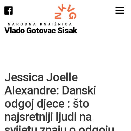
NARODNA KNJIŽNICA
Vlado Gotovac Sisak
Jessica Joelle
Alexandre: Danski
odgoj djece : što
najsretniji ljudi na
svijetu znaju o odgoju