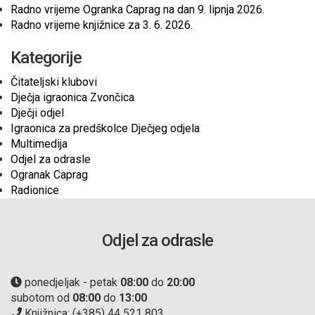
Radno vrijeme Ogranka Caprag na dan 9. lipnja 2026.
Radno vrijeme knjižnice za 3. 6. 2026.
Kategorije
Čitateljski klubovi
Dječja igraonica Zvončica
Dječji odjel
Igraonica za predškolce Dječjeg odjela
Multimedija
Odjel za odrasle
Ogranak Caprag
Radionice
Odjel za odrasle
ponedjeljak - petak
08:00
do
20:00
subotom od
08:00
do
13:00
Knjižnica: (+385) 44 521 803