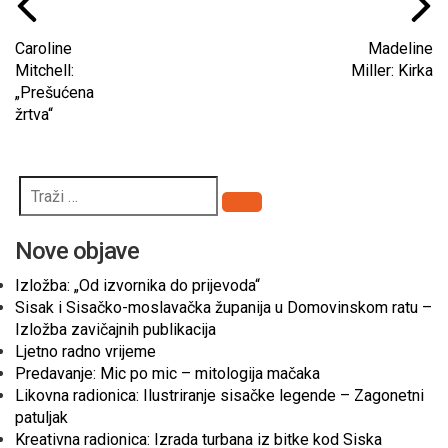
Caroline
Madeline
Mitchell:
Miller: Kirka
„Prešućena
žrtva“
Pretraži
Nove objave
Izložba: „Od izvornika do prijevoda“
Sisak i Sisačko-moslavačka županija u Domovinskom ratu –
Izložba zavičajnih publikacija
Ljetno radno vrijeme
Predavanje: Mic po mic – mitologija mačaka
Likovna radionica: Ilustriranje sisačke legende – Zagonetni
patuljak
Kreativna radionica: Izrada turbana iz bitke kod Siska