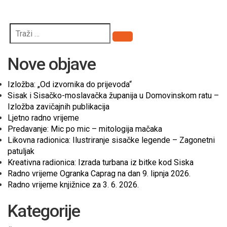
Pretraži
Nove objave
Izložba: „Od izvornika do prijevoda“
Sisak i Sisačko-moslavačka županija u Domovinskom ratu –
Izložba zavičajnih publikacija
Ljetno radno vrijeme
Predavanje: Mic po mic – mitologija mačaka
Likovna radionica: Ilustriranje sisačke legende – Zagonetni
patuljak
Kreativna radionica: Izrada turbana iz bitke kod Siska
Radno vrijeme Ogranka Caprag na dan 9. lipnja 2026.
Radno vrijeme knjižnice za 3. 6. 2026.
Kategorije