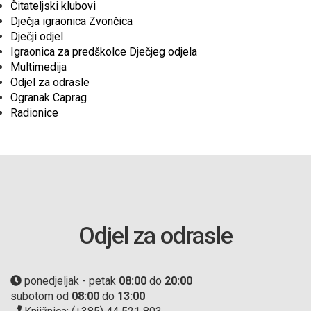
Čitateljski klubovi
Dječja igraonica Zvončica
Dječji odjel
Igraonica za predškolce Dječjeg odjela
Multimedija
Odjel za odrasle
Ogranak Caprag
Radionice
Odjel za odrasle
ponedjeljak - petak
08:00
do
20:00
subotom od
08:00
do
13:00