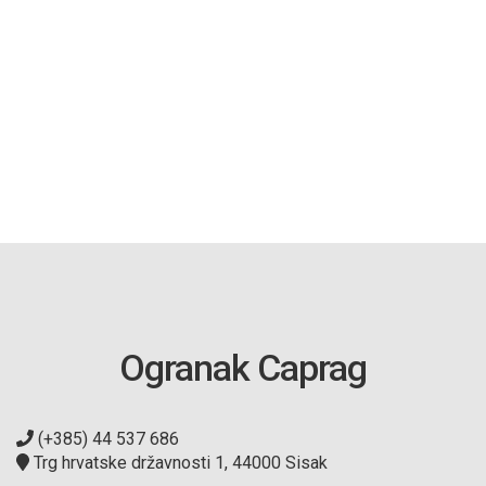
Ogranak Caprag
(+385) 44 537 686
Trg hrvatske državnosti 1, 44000 Sisak