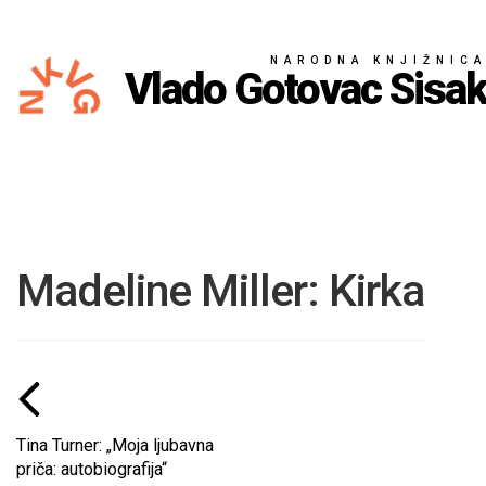
NARODNA KNJIŽNIC
Vlado Gotovac Sisa
Madeline Miller: Kirka
Tina Turner: „Moja ljubavna
priča: autobiografija“