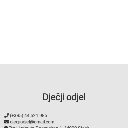
Dječji odjel
(+385) 44 521 985
djecjiodjel@gmail.com