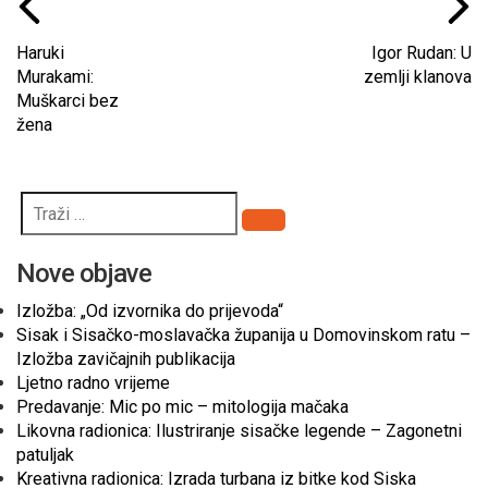
Haruki
Igor Rudan: U
Murakami:
zemlji klanova
Muškarci bez
žena
Pretraži
Nove objave
Izložba: „Od izvornika do prijevoda“
Sisak i Sisačko-moslavačka županija u Domovinskom ratu –
Izložba zavičajnih publikacija
Ljetno radno vrijeme
Predavanje: Mic po mic – mitologija mačaka
Likovna radionica: Ilustriranje sisačke legende – Zagonetni
patuljak
Kreativna radionica: Izrada turbana iz bitke kod Siska