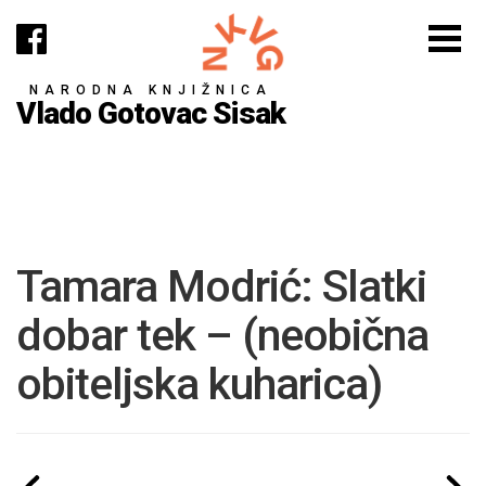
NARODNA KNJIŽNICA
Vlado Gotovac Sisak
Tamara Modrić: Slatki
dobar tek – (neobična
obiteljska kuharica)