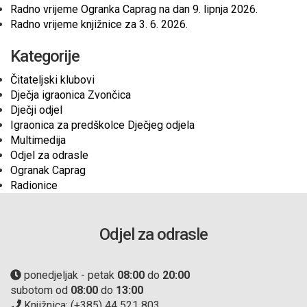
Radno vrijeme Ogranka Caprag na dan 9. lipnja 2026.
Radno vrijeme knjižnice za 3. 6. 2026.
Kategorije
Čitateljski klubovi
Dječja igraonica Zvončica
Dječji odjel
Igraonica za predškolce Dječjeg odjela
Multimedija
Odjel za odrasle
Ogranak Caprag
Radionice
Odjel za odrasle
ponedjeljak - petak
08:00
do
20:00
subotom od
08:00
do
13:00
Knjižnica: (+385) 44 521 803