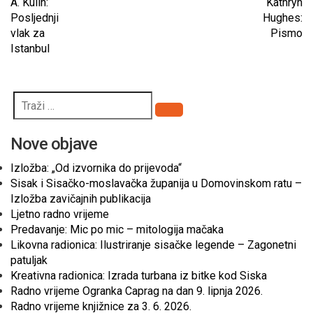
A. Kulin:
Kathryn
Posljednji
Hughes:
vlak za
Pismo
Istanbul
Pretraži
Nove objave
Izložba: „Od izvornika do prijevoda“
Sisak i Sisačko-moslavačka županija u Domovinskom ratu –
Izložba zavičajnih publikacija
Ljetno radno vrijeme
Predavanje: Mic po mic – mitologija mačaka
Likovna radionica: Ilustriranje sisačke legende – Zagonetni
patuljak
Kreativna radionica: Izrada turbana iz bitke kod Siska
Radno vrijeme Ogranka Caprag na dan 9. lipnja 2026.
Radno vrijeme knjižnice za 3. 6. 2026.