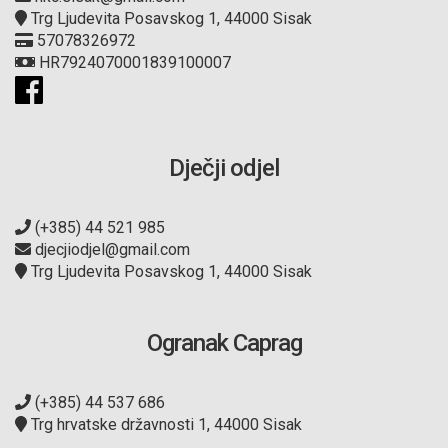
Trg Ljudevita Posavskog 1, 44000 Sisak
57078326972
HR7924070001839100007
Dječji odjel
(+385) 44 521 985
djecjiodjel@gmail.com
Trg Ljudevita Posavskog 1, 44000 Sisak
Ogranak Caprag
(+385) 44 537 686
Trg hrvatske državnosti 1, 44000 Sisak