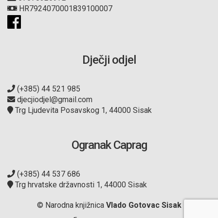
HR7924070001839100007
Dječji odjel
(+385) 44 521 985
djecjiodjel@gmail.com
Trg Ljudevita Posavskog 1, 44000 Sisak
Ogranak Caprag
(+385) 44 537 686
Trg hrvatske državnosti 1, 44000 Sisak
© Narodna knjižnica
Vlado Gotovac Sisak