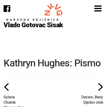
NARODNA KNJIŽNICA
Vlado Gotovac Sisak
Kathryn Hughes: Pismo
Sylwia
Davies, Benji:
Chutnik:
Djedov otok