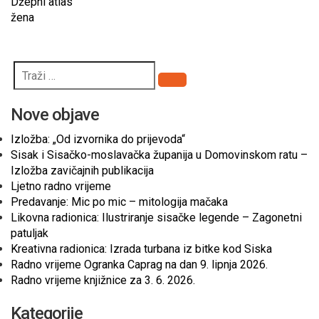
Džepni atlas
žena
Pretraži
Nove objave
Izložba: „Od izvornika do prijevoda“
Sisak i Sisačko-moslavačka županija u Domovinskom ratu –
Izložba zavičajnih publikacija
Ljetno radno vrijeme
Predavanje: Mic po mic – mitologija mačaka
Likovna radionica: Ilustriranje sisačke legende – Zagonetni
patuljak
Kreativna radionica: Izrada turbana iz bitke kod Siska
Radno vrijeme Ogranka Caprag na dan 9. lipnja 2026.
Radno vrijeme knjižnice za 3. 6. 2026.
Kategorije