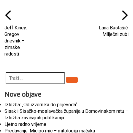
Jeff Kiney:
Lana Bastašić:
Gregov
Mliječni zubi
dnevnik –
zimske
radosti
Pretraži
Nove objave
Izložba: „Od izvornika do prijevoda“
Sisak i Sisačko-moslavačka županija u Domovinskom ratu –
Izložba zavičajnih publikacija
Ljetno radno vrijeme
Predavanje: Mic po mic – mitologija mačaka