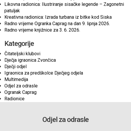
Likovna radionica: Ilustriranje sisačke legende – Zagonetni
patuljak
Kreativna radionica: Izrada turbana iz bitke kod Siska
Radno vrijeme Ogranka Caprag na dan 9. lipnja 2026.
Radno vrijeme knjižnice za 3. 6. 2026.
Kategorije
Čitateljski klubovi
Dječja igraonica Zvončica
Dječji odjel
Igraonica za predškolce Dječjeg odjela
Multimedija
Odjel za odrasle
Ogranak Caprag
Radionice
Odjel za odrasle