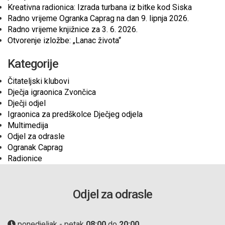
Kreativna radionica: Izrada turbana iz bitke kod Siska
Radno vrijeme Ogranka Caprag na dan 9. lipnja 2026.
Radno vrijeme knjižnice za 3. 6. 2026.
Otvorenje izložbe: „Lanac života“
Kategorije
Čitateljski klubovi
Dječja igraonica Zvončica
Dječji odjel
Igraonica za predškolce Dječjeg odjela
Multimedija
Odjel za odrasle
Ogranak Caprag
Radionice
Odjel za odrasle
ponedjeljak - petak
08:00
do
20:00