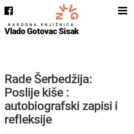
NARODNA KNJIŽNICA
Vlado Gotovac Sisak
Rade Šerbedžija:
Poslije kiše :
autobiografski zapisi i
refleksije