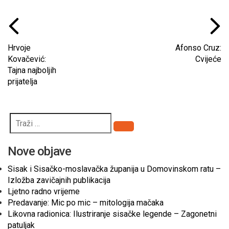
Hrvoje
Afonso Cruz:
Kovačević:
Cvijeće
Tajna najboljih
prijatelja
Pretraži
Nove objave
Sisak i Sisačko-moslavačka županija u Domovinskom ratu –
Izložba zavičajnih publikacija
Ljetno radno vrijeme
Predavanje: Mic po mic – mitologija mačaka
Likovna radionica: Ilustriranje sisačke legende – Zagonetni
patuljak