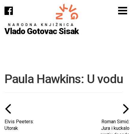
NARODNA KNJIŽNICA
Vlado Gotovac Sisak
Paula Hawkins: U vodu
Elvis Peeters:
Roman Simić:
Utorak
Jura i kuckalo