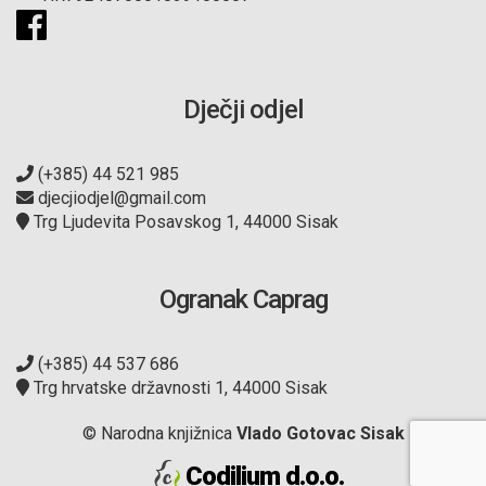
Dječji odjel
(+385) 44 521 985
djecjiodjel@gmail.com
Trg Ljudevita Posavskog 1, 44000 Sisak
Ogranak Caprag
(+385) 44 537 686
Trg hrvatske državnosti 1, 44000 Sisak
© Narodna knjižnica
Vlado Gotovac Sisak
Codilium d.o.o.