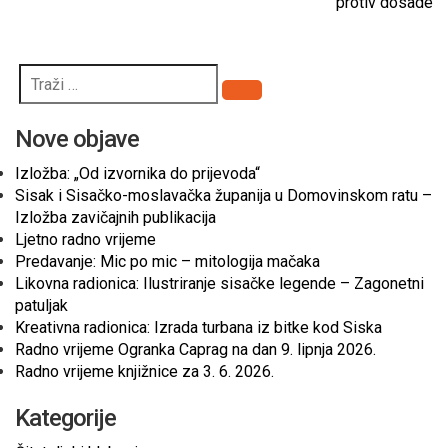
protiv dosade
Pretraži
Nove objave
Izložba: „Od izvornika do prijevoda“
Sisak i Sisačko-moslavačka županija u Domovinskom ratu –
Izložba zavičajnih publikacija
Ljetno radno vrijeme
Predavanje: Mic po mic – mitologija mačaka
Likovna radionica: Ilustriranje sisačke legende – Zagonetni
patuljak
Kreativna radionica: Izrada turbana iz bitke kod Siska
Radno vrijeme Ogranka Caprag na dan 9. lipnja 2026.
Radno vrijeme knjižnice za 3. 6. 2026.
Kategorije