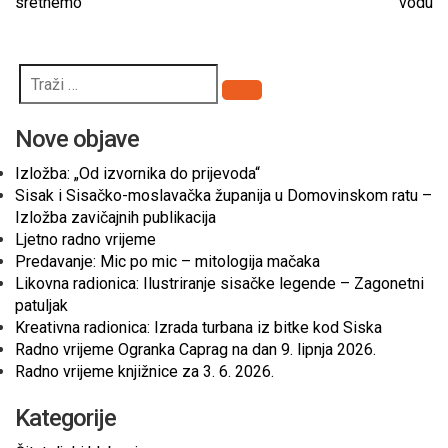
sretnemo
vodu
Pretraži
Nove objave
Izložba: „Od izvornika do prijevoda“
Sisak i Sisačko-moslavačka županija u Domovinskom ratu –
Izložba zavičajnih publikacija
Ljetno radno vrijeme
Predavanje: Mic po mic – mitologija mačaka
Likovna radionica: Ilustriranje sisačke legende – Zagonetni
patuljak
Kreativna radionica: Izrada turbana iz bitke kod Siska
Radno vrijeme Ogranka Caprag na dan 9. lipnja 2026.
Radno vrijeme knjižnice za 3. 6. 2026.
Kategorije