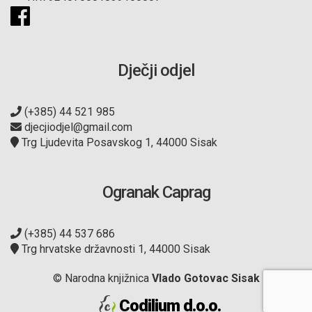
Dječji odjel
(+385) 44 521 985
djecjiodjel@gmail.com
Trg Ljudevita Posavskog 1, 44000 Sisak
Ogranak Caprag
(+385) 44 537 686
Trg hrvatske državnosti 1, 44000 Sisak
© Narodna knjižnica
Vlado Gotovac Sisak
Codilium d.o.o.