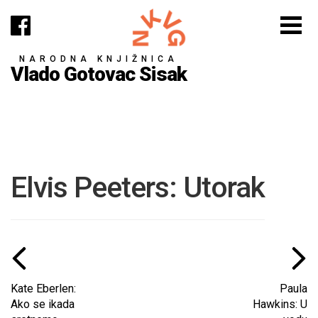
NARODNA KNJIŽNICA
Vlado Gotovac Sisak
Elvis Peeters: Utorak
Kate Eberlen:
Paula
Ako se ikada
Hawkins: U