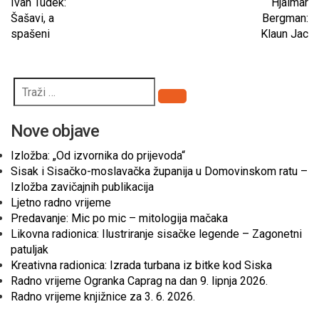
Ivan Tudek:
Hjalmar
Šašavi, a
Bergman:
spašeni
Klaun Jac
Pretraži
Nove objave
Izložba: „Od izvornika do prijevoda“
Sisak i Sisačko-moslavačka županija u Domovinskom ratu –
Izložba zavičajnih publikacija
Ljetno radno vrijeme
Predavanje: Mic po mic – mitologija mačaka
Likovna radionica: Ilustriranje sisačke legende – Zagonetni
patuljak
Kreativna radionica: Izrada turbana iz bitke kod Siska
Radno vrijeme Ogranka Caprag na dan 9. lipnja 2026.
Radno vrijeme knjižnice za 3. 6. 2026.