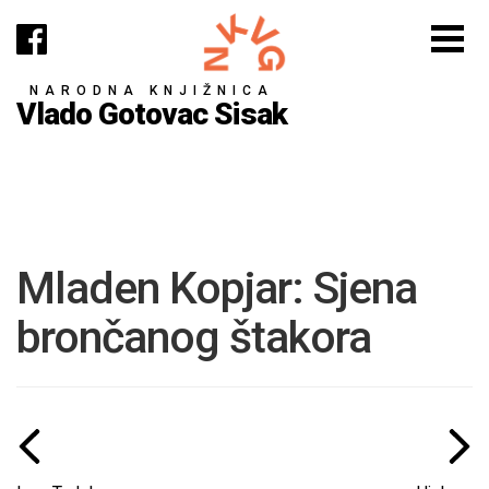
NARODNA KNJIŽNICA
Vlado Gotovac Sisak
Mladen Kopjar: Sjena
brončanog štakora