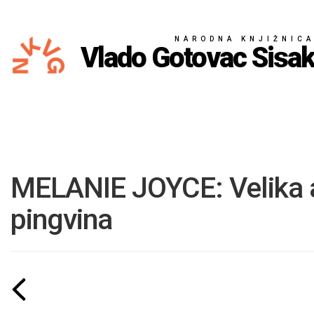
NARODNA KNJIŽNIC
Vlado Gotovac Sisa
MELANIE JOYCE: Velika 
pingvina