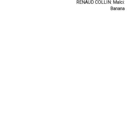
RENAUD COLLIN: Malci:
Banana