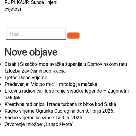
RUPI KAUR: Sunce i njeni
cvjetovi
Pretraži
Nove objave
Sisak i Sisačko-moslavačka županija u Domovinskom ratu –
Izložba zavičajnih publikacija
Ljetno radno vrijeme
Predavanje: Mic po mic – mitologija mačaka
Likovna radionica: Ilustriranje sisačke legende – Zagonetni
patuljak
Kreativna radionica: Izrada turbana iz bitke kod Siska
Radno vrijeme Ogranka Caprag na dan 9. lipnja 2026.
Radno vrijeme knjižnice za 3. 6. 2026.
Otvorenje izložbe: „Lanac života“