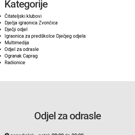
Kategorije
Čitateljski klubovi
Dječja igraonica Zvončica
Dječji odjel
Igraonica za predškolce Dječjeg odjela
Multimedija
Odjel za odrasle
Ogranak Caprag
Radionice
Odjel za odrasle