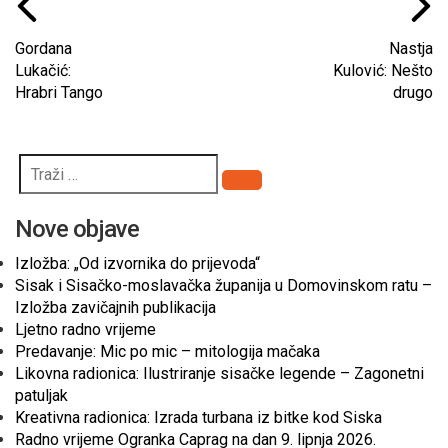
Gordana
Nastja
Lukačić:
Kulović: Nešto
Hrabri Tango
drugo
Pretraži
Nove objave
Izložba: „Od izvornika do prijevoda“
Sisak i Sisačko-moslavačka županija u Domovinskom ratu –
Izložba zavičajnih publikacija
Ljetno radno vrijeme
Predavanje: Mic po mic – mitologija mačaka
Likovna radionica: Ilustriranje sisačke legende – Zagonetni
patuljak
Kreativna radionica: Izrada turbana iz bitke kod Siska
Radno vrijeme Ogranka Caprag na dan 9. lipnja 2026.