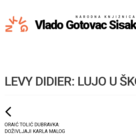
NARODNA KNJIŽNIC
Vlado Gotovac Sisa
LEVY DIDIER: LUJO U Š
ORAIĆ TOLIĆ DUBRAVKA:
DOŽIVLJAJI KARLA MALOG