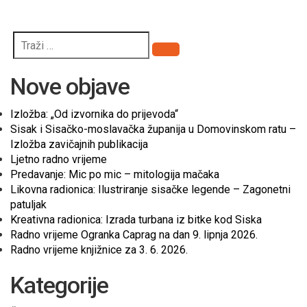
Pretraži
Nove objave
Izložba: „Od izvornika do prijevoda“
Sisak i Sisačko-moslavačka županija u Domovinskom ratu –
Izložba zavičajnih publikacija
Ljetno radno vrijeme
Predavanje: Mic po mic – mitologija mačaka
Likovna radionica: Ilustriranje sisačke legende – Zagonetni
patuljak
Kreativna radionica: Izrada turbana iz bitke kod Siska
Radno vrijeme Ogranka Caprag na dan 9. lipnja 2026.
Radno vrijeme knjižnice za 3. 6. 2026.
Kategorije