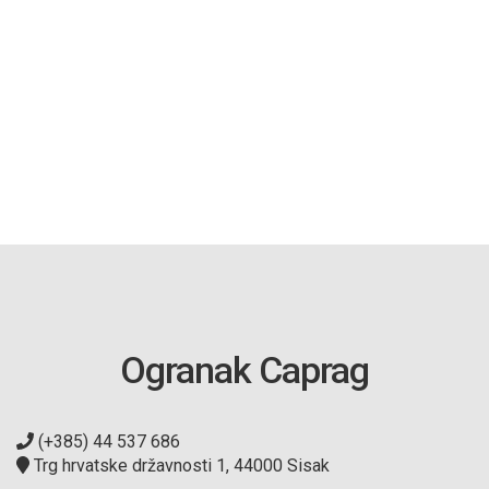
Ogranak Caprag
(+385) 44 537 686
Trg hrvatske državnosti 1, 44000 Sisak