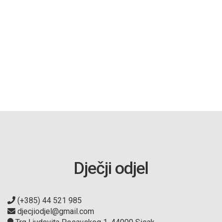
Dječji odjel
(+385) 44 521 985
djecjiodjel@gmail.com