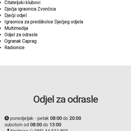
Čitateljski klubovi
Dječja igraonica Zvončica
Dječji odjel
Igraonica za predškolce Dječjeg odjela
Multimedija
Odjel za odrasle
Ogranak Caprag
Radionice
Odjel za odrasle
ponedjeljak - petak
08:00
do
20:00
subotom od
08:00
do
13:00