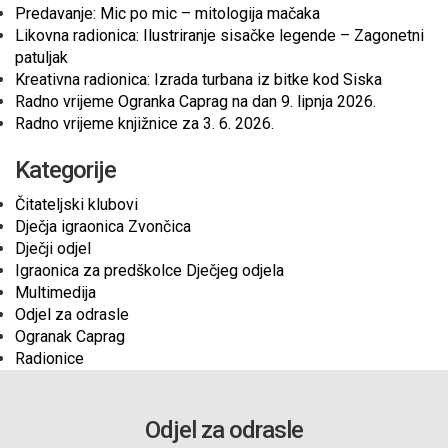
Predavanje: Mic po mic – mitologija mačaka
Likovna radionica: Ilustriranje sisačke legende – Zagonetni
patuljak
Kreativna radionica: Izrada turbana iz bitke kod Siska
Radno vrijeme Ogranka Caprag na dan 9. lipnja 2026.
Radno vrijeme knjižnice za 3. 6. 2026.
Kategorije
Čitateljski klubovi
Dječja igraonica Zvončica
Dječji odjel
Igraonica za predškolce Dječjeg odjela
Multimedija
Odjel za odrasle
Ogranak Caprag
Radionice
Odjel za odrasle