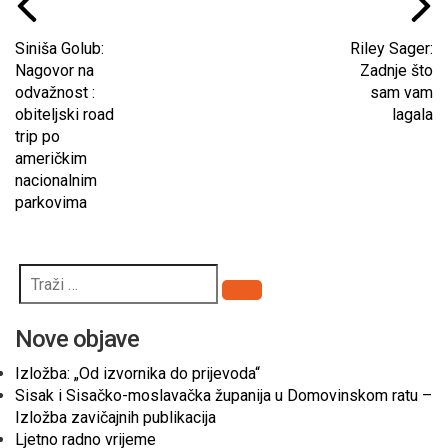
Siniša Golub:
Riley Sager:
Nagovor na
Zadnje što
odvažnost :
sam vam
obiteljski road
lagala
trip po
američkim
nacionalnim
parkovima
Pretraži
Nove objave
Izložba: „Od izvornika do prijevoda“
Sisak i Sisačko-moslavačka županija u Domovinskom ratu –
Izložba zavičajnih publikacija
Ljetno radno vrijeme