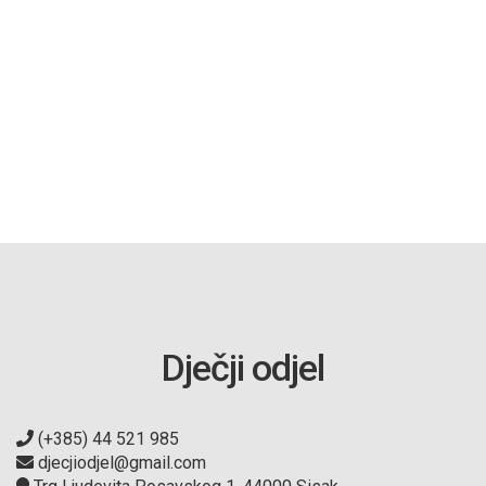
Dječji odjel
(+385) 44 521 985
djecjiodjel@gmail.com