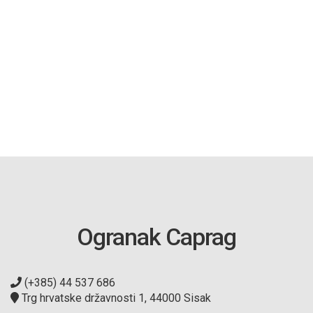
Ogranak Caprag
(+385) 44 537 686
Trg hrvatske državnosti 1, 44000 Sisak