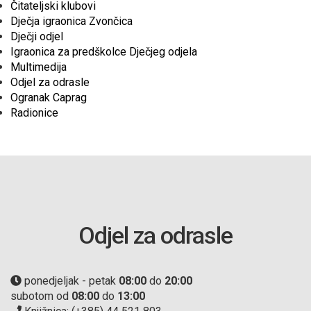
Čitateljski klubovi
Dječja igraonica Zvončica
Dječji odjel
Igraonica za predškolce Dječjeg odjela
Multimedija
Odjel za odrasle
Ogranak Caprag
Radionice
Odjel za odrasle
ponedjeljak - petak
08:00
do
20:00
subotom od
08:00
do
13:00