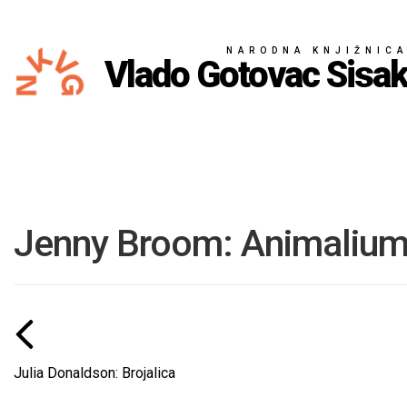
NARODNA KNJIŽNIC
Vlado Gotovac Sisa
Jenny Broom: Animaliu
Julia Donaldson: Brojalica