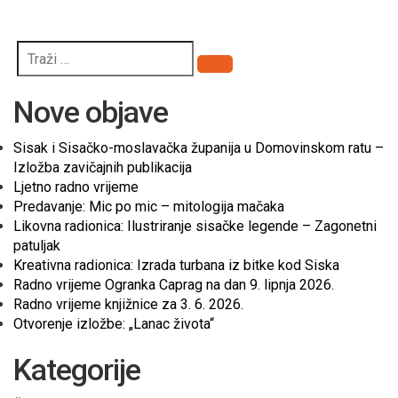
Pretraži
Nove objave
Sisak i Sisačko-moslavačka županija u Domovinskom ratu –
Izložba zavičajnih publikacija
Ljetno radno vrijeme
Predavanje: Mic po mic – mitologija mačaka
Likovna radionica: Ilustriranje sisačke legende – Zagonetni
patuljak
Kreativna radionica: Izrada turbana iz bitke kod Siska
Radno vrijeme Ogranka Caprag na dan 9. lipnja 2026.
Radno vrijeme knjižnice za 3. 6. 2026.
Otvorenje izložbe: „Lanac života“
Kategorije