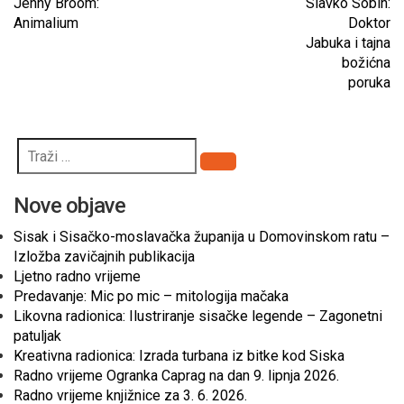
Jenny Broom:
Slavko Sobin:
Animalium
Doktor
Jabuka i tajna
božićna
poruka
Pretraži
Nove objave
Sisak i Sisačko-moslavačka županija u Domovinskom ratu –
Izložba zavičajnih publikacija
Ljetno radno vrijeme
Predavanje: Mic po mic – mitologija mačaka
Likovna radionica: Ilustriranje sisačke legende – Zagonetni
patuljak
Kreativna radionica: Izrada turbana iz bitke kod Siska
Radno vrijeme Ogranka Caprag na dan 9. lipnja 2026.
Radno vrijeme knjižnice za 3. 6. 2026.