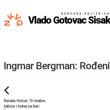
NARODNA KNJIŽNIC
Vlado Gotovac Sisa
Ingmar Bergman: Rođeni 
Renata Holcer: Tri hrabre
žabice i hokej na bari