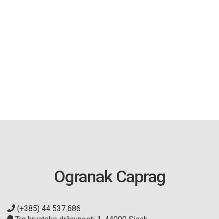
Ogranak Caprag
(+385) 44 537 686