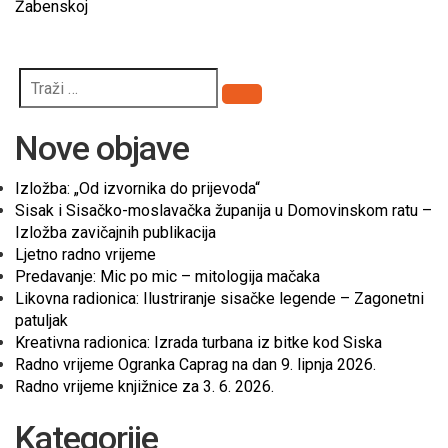
Žabenskoj
Pretraži
Nove objave
Izložba: „Od izvornika do prijevoda“
Sisak i Sisačko-moslavačka županija u Domovinskom ratu –
Izložba zavičajnih publikacija
Ljetno radno vrijeme
Predavanje: Mic po mic – mitologija mačaka
Likovna radionica: Ilustriranje sisačke legende – Zagonetni
patuljak
Kreativna radionica: Izrada turbana iz bitke kod Siska
Radno vrijeme Ogranka Caprag na dan 9. lipnja 2026.
Radno vrijeme knjižnice za 3. 6. 2026.
Kategorije