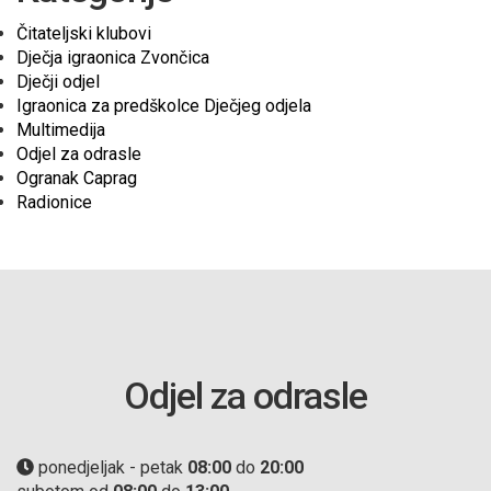
Čitateljski klubovi
Dječja igraonica Zvončica
Dječji odjel
Igraonica za predškolce Dječjeg odjela
Multimedija
Odjel za odrasle
Ogranak Caprag
Radionice
Odjel za odrasle
ponedjeljak - petak
08:00
do
20:00