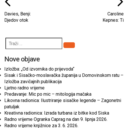
Davies, Benji:
Caroline
Djedov otok
Kepnes: Ti
Pretraži
Nove objave
Izložba: „Od izvornika do prijevoda“
Sisak i Sisačko-moslavačka županija u Domovinskom ratu –
Izložba zavičajnih publikacija
Ljetno radno vrijeme
Predavanje: Mic po mic – mitologija mačaka
Likovna radionica: Ilustriranje sisačke legende – Zagonetni
patuljak
Kreativna radionica: Izrada turbana iz bitke kod Siska
Radno vrijeme Ogranka Caprag na dan 9. lipnja 2026.
Radno vrijeme knjižnice za 3. 6. 2026.