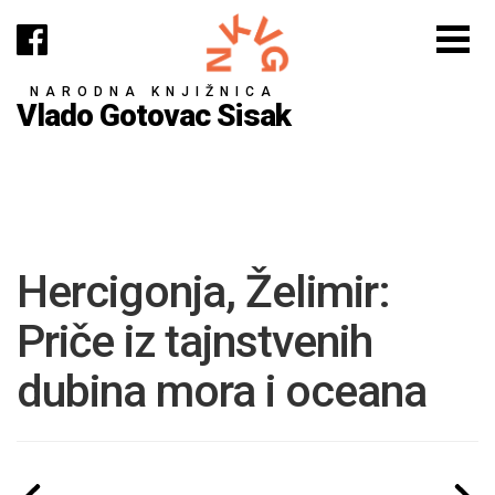
NARODNA KNJIŽNICA
Vlado Gotovac Sisak
Hercigonja, Želimir:
Priče iz tajnstvenih
dubina mora i oceana