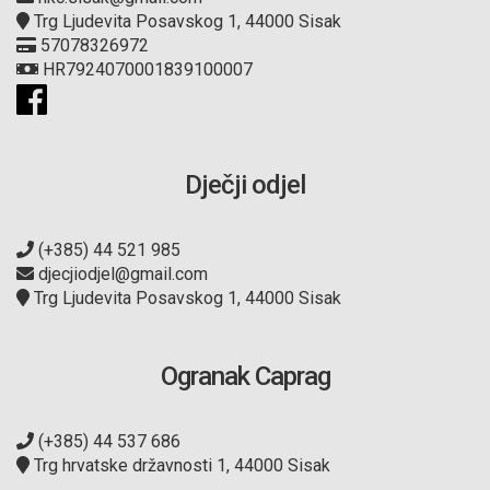
Trg Ljudevita Posavskog 1, 44000 Sisak
57078326972
HR7924070001839100007
Dječji odjel
(+385) 44 521 985
djecjiodjel@gmail.com
Trg Ljudevita Posavskog 1, 44000 Sisak
Ogranak Caprag
(+385) 44 537 686
Trg hrvatske državnosti 1, 44000 Sisak