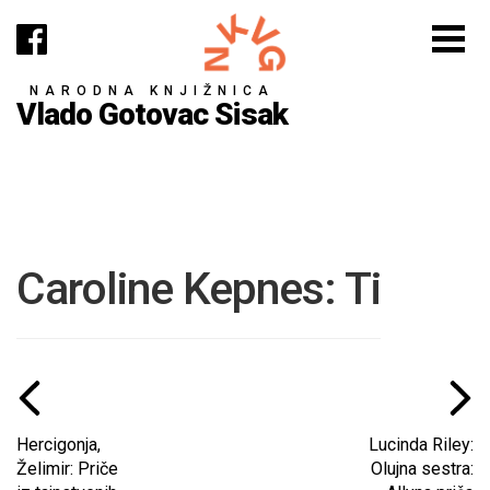
NARODNA KNJIŽNICA
Vlado Gotovac Sisak
Caroline Kepnes: Ti
Hercigonja,
Lucinda Riley:
Želimir: Priče
Olujna sestra: