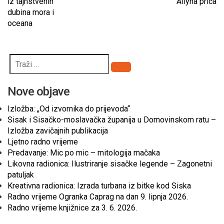
iz tajnstvenih
Allyna priča
dubina mora i
oceana
Pretraži
Nove objave
Izložba: „Od izvornika do prijevoda“
Sisak i Sisačko-moslavačka županija u Domovinskom ratu –
Izložba zavičajnih publikacija
Ljetno radno vrijeme
Predavanje: Mic po mic – mitologija mačaka
Likovna radionica: Ilustriranje sisačke legende – Zagonetni
patuljak
Kreativna radionica: Izrada turbana iz bitke kod Siska
Radno vrijeme Ogranka Caprag na dan 9. lipnja 2026.
Radno vrijeme knjižnice za 3. 6. 2026.