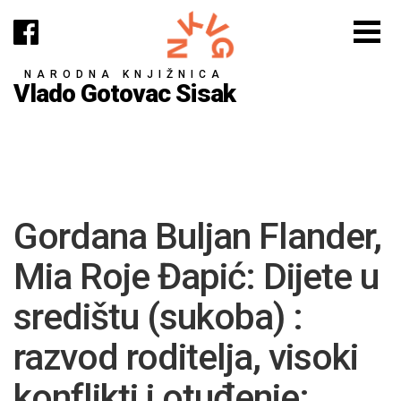
NARODNA KNJIŽNICA
Vlado Gotovac Sisak
Gordana Buljan Flander,
Mia Roje Đapić: Dijete u
središtu (sukoba) :
razvod roditelja, visoki
konflikti i otuđenje: