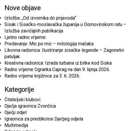
Nove objave
Izložba: „Od izvornika do prijevoda“
Sisak i Sisačko-moslavačka županija u Domovinskom ratu –
Izložba zavičajnih publikacija
Ljetno radno vrijeme
Predavanje: Mic po mic – mitologija mačaka
Likovna radionica: Ilustriranje sisačke legende – Zagonetni
patuljak
Kreativna radionica: Izrada turbana iz bitke kod Siska
Radno vrijeme Ogranka Caprag na dan 9. lipnja 2026.
Radno vrijeme knjižnice za 3. 6. 2026.
Kategorije
Čitateljski klubovi
Dječja igraonica Zvončica
Dječji odjel
Igraonica za predškolce Dječjeg odjela
Multimedija