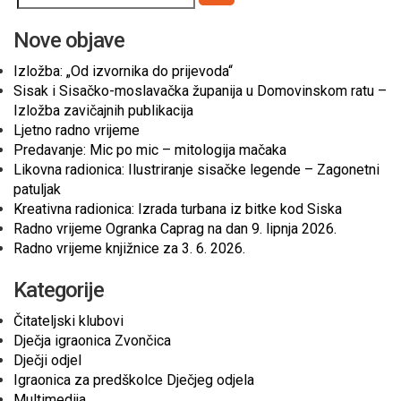
Pretraži
Nove objave
Izložba: „Od izvornika do prijevoda“
Sisak i Sisačko-moslavačka županija u Domovinskom ratu –
Izložba zavičajnih publikacija
Ljetno radno vrijeme
Predavanje: Mic po mic – mitologija mačaka
Likovna radionica: Ilustriranje sisačke legende – Zagonetni
patuljak
Kreativna radionica: Izrada turbana iz bitke kod Siska
Radno vrijeme Ogranka Caprag na dan 9. lipnja 2026.
Radno vrijeme knjižnice za 3. 6. 2026.
Kategorije
Čitateljski klubovi
Dječja igraonica Zvončica
Dječji odjel
Igraonica za predškolce Dječjeg odjela
Multimedija