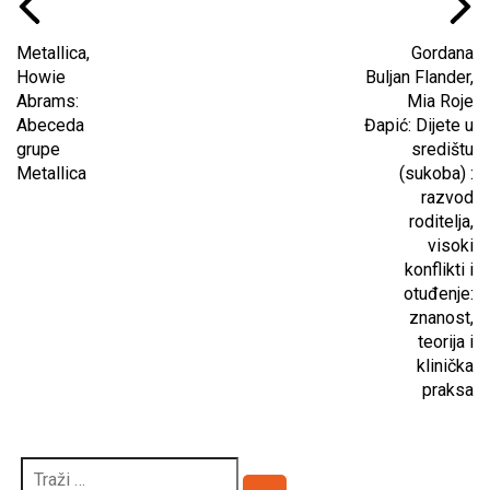
Metallica,
Gordana
Howie
Buljan Flander,
Abrams:
Mia Roje
Abeceda
Đapić: Dijete u
grupe
središtu
Metallica
(sukoba) :
razvod
roditelja,
visoki
konflikti i
otuđenje:
znanost,
teorija i
klinička
praksa