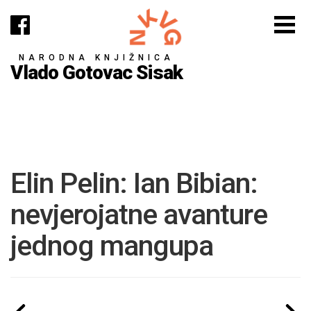
NARODNA KNJIŽNICA
Vlado Gotovac Sisak
Elin Pelin: Ian Bibian:
nevjerojatne avanture
jednog mangupa