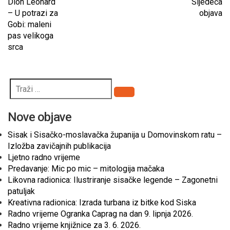
Dion Leonard
Sljedeća
– U potrazi za
objava
Gobi: maleni
pas velikoga
srca
Pretraži
Nove objave
Sisak i Sisačko-moslavačka županija u Domovinskom ratu –
Izložba zavičajnih publikacija
Ljetno radno vrijeme
Predavanje: Mic po mic – mitologija mačaka
Likovna radionica: Ilustriranje sisačke legende – Zagonetni
patuljak
Kreativna radionica: Izrada turbana iz bitke kod Siska
Radno vrijeme Ogranka Caprag na dan 9. lipnja 2026.
Radno vrijeme knjižnice za 3. 6. 2026.