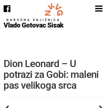
NARODNA KNJIŽNICA
Vlado Gotovac Sisak
Dion Leonard – U
potrazi za Gobi: maleni
pas velikoga srca