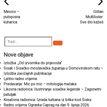
Mexico –
Gillian
putopisna
McAllister:
kuharica
Sve što kažeš
Pretraži
Nove objave
Izložba: „Od izvornika do prijevoda“
Sisak i Sisačko-moslavačka županija u Domovinskom ratu –
Izložba zavičajnih publikacija
Ljetno radno vrijeme
Predavanje: Mic po mic – mitologija mačaka
Likovna radionica: Ilustriranje sisačke legende – Zagonetni
patuljak
Kreativna radionica: Izrada turbana iz bitke kod Siska
Radno vrijeme Ogranka Caprag na dan 9. lipnja 2026.