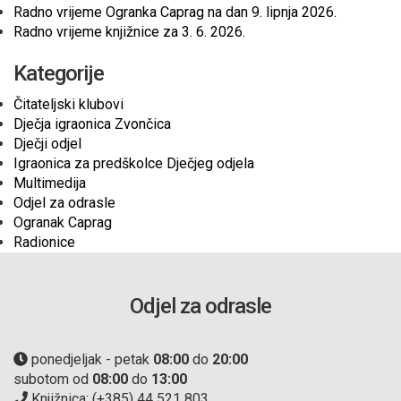
Radno vrijeme Ogranka Caprag na dan 9. lipnja 2026.
Radno vrijeme knjižnice za 3. 6. 2026.
Kategorije
Čitateljski klubovi
Dječja igraonica Zvončica
Dječji odjel
Igraonica za predškolce Dječjeg odjela
Multimedija
Odjel za odrasle
Ogranak Caprag
Radionice
Odjel za odrasle
ponedjeljak - petak
08:00
do
20:00
subotom od
08:00
do
13:00
Knjižnica: (+385) 44 521 803