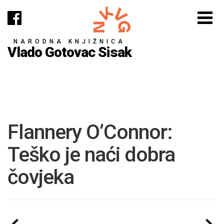
NARODNA KNJIŽNICA
Vlado Gotovac Sisak
Flannery O’Connor:
Teško je naći dobra
čovjeka