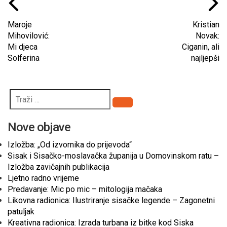
Maroje
Kristian
Mihovilović:
Novak:
Mi djeca
Ciganin, ali
Solferina
najljepši
Pretraži
Nove objave
Izložba: „Od izvornika do prijevoda“
Sisak i Sisačko-moslavačka županija u Domovinskom ratu –
Izložba zavičajnih publikacija
Ljetno radno vrijeme
Predavanje: Mic po mic – mitologija mačaka
Likovna radionica: Ilustriranje sisačke legende – Zagonetni
patuljak
Kreativna radionica: Izrada turbana iz bitke kod Siska