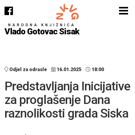
NARODNA KNJIŽNICA
Vlado Gotovac Sisak
Odjel za odrasle
16.01.2025
18:00
Predstavljanja Inicijative
za proglašenje Dana
raznolikosti grada Siska