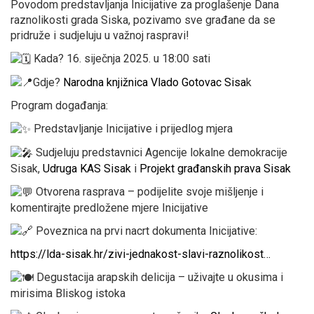
Povodom predstavljanja Inicijative za proglašenje Dana
raznolikosti grada Siska, pozivamo sve građane da se
pridruže i sudjeluju u važnoj raspravi!
Kada? 16. siječnja 2025. u 18:00 sati
Gdje?
Narodna knjižnica Vlado Gotovac Sisa
k
Program događanja:
Predstavljanje Inicijative i prijedlog mjera
Sudjeluju predstavnici Agencije lokalne demokracije
Sisak,
Udruga KAS Sisak
i
Projekt građanskih prava Sisak
Otvorena rasprava – podijelite svoje mišljenje i
komentirajte predložene mjere Inicijative
Poveznica na prvi nacrt dokumenta Inicijative:
https://lda-sisak.hr/zivi-jednakost-slavi-raznolikost…
Degustacija arapskih delicija – uživajte u okusima i
mirisima Bliskog istoka