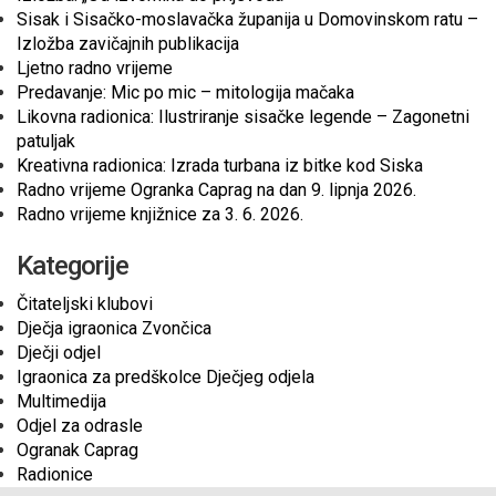
Sisak i Sisačko-moslavačka županija u Domovinskom ratu –
Izložba zavičajnih publikacija
Ljetno radno vrijeme
Predavanje: Mic po mic – mitologija mačaka
Likovna radionica: Ilustriranje sisačke legende – Zagonetni
patuljak
Kreativna radionica: Izrada turbana iz bitke kod Siska
Radno vrijeme Ogranka Caprag na dan 9. lipnja 2026.
Radno vrijeme knjižnice za 3. 6. 2026.
Kategorije
Čitateljski klubovi
Dječja igraonica Zvončica
Dječji odjel
Igraonica za predškolce Dječjeg odjela
Multimedija
Odjel za odrasle
Ogranak Caprag
Radionice