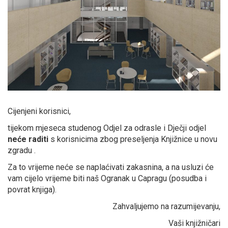
Cijenjeni korisnici,
tijekom mjeseca studenog Odjel za odrasle i Dječji odjel
neće raditi
s korisnicima zbog preseljenja Knjižnice u novu
zgradu .
Za to vrijeme neće se naplaćivati zakasnina, a na usluzi će
vam cijelo vrijeme biti naš Ogranak u Capragu (posudba i
povrat knjiga).
Zahvaljujemo na razumijevanju,
Vaši knjižničari