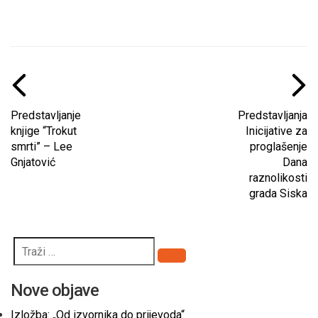
Predstavljanje
Predstavljanja
knjige “Trokut
Inicijative za
smrti” – Lee
proglašenje
Gnjatović
Dana
raznolikosti
grada Siska
Pretraži
Nove objave
Izložba: „Od izvornika do prijevoda“