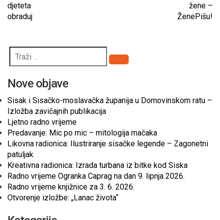
djeteta
žene –
obraduj
ŽenePišu!
Pretraži
Nove objave
Sisak i Sisačko-moslavačka županija u Domovinskom ratu –
Izložba zavičajnih publikacija
Ljetno radno vrijeme
Predavanje: Mic po mic – mitologija mačaka
Likovna radionica: Ilustriranje sisačke legende – Zagonetni
patuljak
Kreativna radionica: Izrada turbana iz bitke kod Siska
Radno vrijeme Ogranka Caprag na dan 9. lipnja 2026.
Radno vrijeme knjižnice za 3. 6. 2026.
Otvorenje izložbe: „Lanac života“