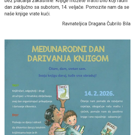
bez plaćanja zakasnine. Knjige možete vratiti bilo koji radni
dan zaključno sa subotom, 14. veljače. Pomozite nam da se
naše knjige vrate kući.
Ravnateljica Dragana Čubrilo Bila