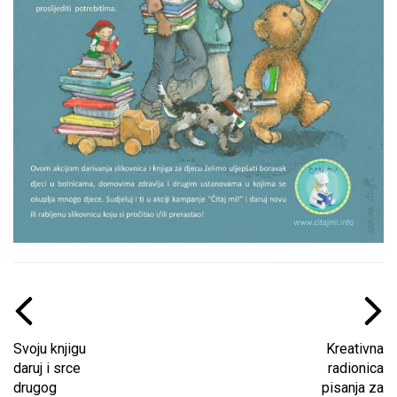
Svoju knjigu
Kreativna
daruj i srce
radionica
drugog
pisanja za