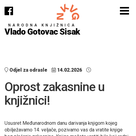
NARODNA KNJIŽNICA
Vlado Gotovac Sisak
Odjel za odrasle
14.02.2026
Oprost zakasnine u
knjižnici!
Ususret Međunarodnom danu darivanja knjigom kojeg
obilježavamo 14. veljače, pozivamo vas da vratite knjige