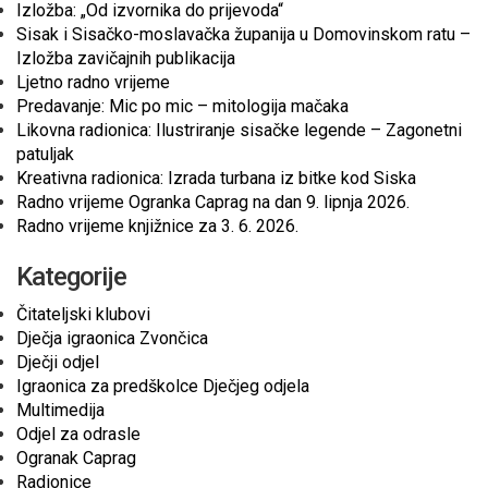
Izložba: „Od izvornika do prijevoda“
Sisak i Sisačko-moslavačka županija u Domovinskom ratu –
Izložba zavičajnih publikacija
Ljetno radno vrijeme
Predavanje: Mic po mic – mitologija mačaka
Likovna radionica: Ilustriranje sisačke legende – Zagonetni
patuljak
Kreativna radionica: Izrada turbana iz bitke kod Siska
Radno vrijeme Ogranka Caprag na dan 9. lipnja 2026.
Radno vrijeme knjižnice za 3. 6. 2026.
Kategorije
Čitateljski klubovi
Dječja igraonica Zvončica
Dječji odjel
Igraonica za predškolce Dječjeg odjela
Multimedija
Odjel za odrasle
Ogranak Caprag
Radionice