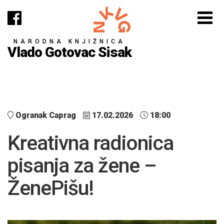
NARODNA KNJIŽNICA
Vlado Gotovac Sisak
Ogranak Caprag
17.02.2026
18:00
Kreativna radionica
pisanja za žene –
ŽenePišu!