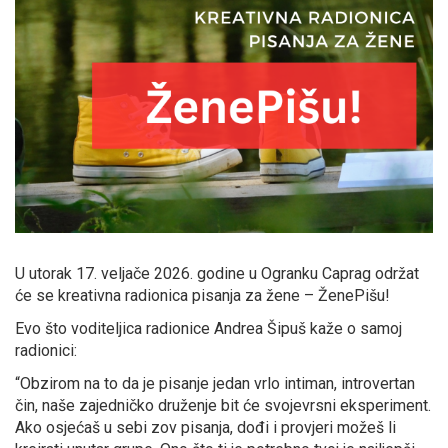
U utorak 17. veljače 2026. godine u Ogranku Caprag održat
će se kreativna radionica pisanja za žene – ŽenePišu!
Evo što voditeljica radionice Andrea Šipuš kaže o samoj
radionici:
“Obzirom na to da je pisanje jedan vrlo intiman, introvertan
čin, naše zajedničko druženje bit će svojevrsni eksperiment.
Ako osjećaš u sebi zov pisanja, dođi i provjeri možeš li