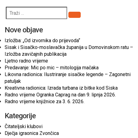
Pretraži
Nove objave
Izložba: „Od izvornika do prijevoda“
Sisak i Sisačko-moslavačka županija u Domovinskom ratu –
Izložba zavičajnih publikacija
Ljetno radno vrijeme
Predavanje: Mic po mic – mitologija mačaka
Likovna radionica: Ilustriranje sisačke legende – Zagonetni
patuljak
Kreativna radionica: Izrada turbana iz bitke kod Siska
Radno vrijeme Ogranka Caprag na dan 9. lipnja 2026.
Radno vrijeme knjižnice za 3. 6. 2026.
Kategorije
Čitateljski klubovi
Dječja igraonica Zvončica