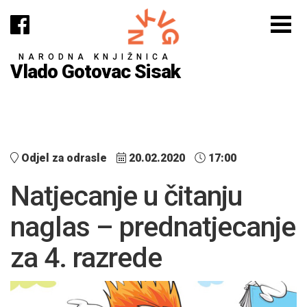
NARODNA KNJIŽNICA
Vlado Gotovac Sisak
Odjel za odrasle
20.02.2020
17:00
Natjecanje u čitanju
naglas – prednatjecanje
za 4. razrede