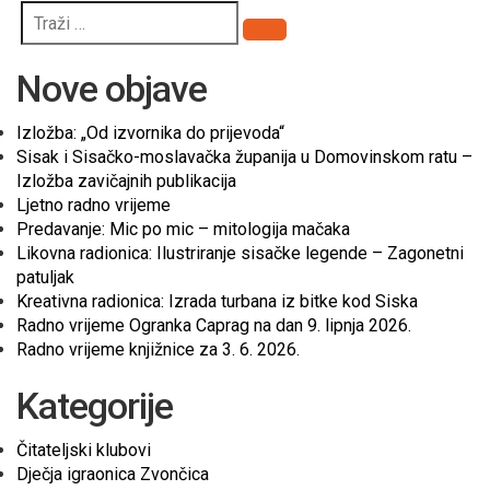
Pretraži
Nove objave
Izložba: „Od izvornika do prijevoda“
Sisak i Sisačko-moslavačka županija u Domovinskom ratu –
Izložba zavičajnih publikacija
Ljetno radno vrijeme
Predavanje: Mic po mic – mitologija mačaka
Likovna radionica: Ilustriranje sisačke legende – Zagonetni
patuljak
Kreativna radionica: Izrada turbana iz bitke kod Siska
Radno vrijeme Ogranka Caprag na dan 9. lipnja 2026.
Radno vrijeme knjižnice za 3. 6. 2026.
Kategorije
Čitateljski klubovi
Dječja igraonica Zvončica