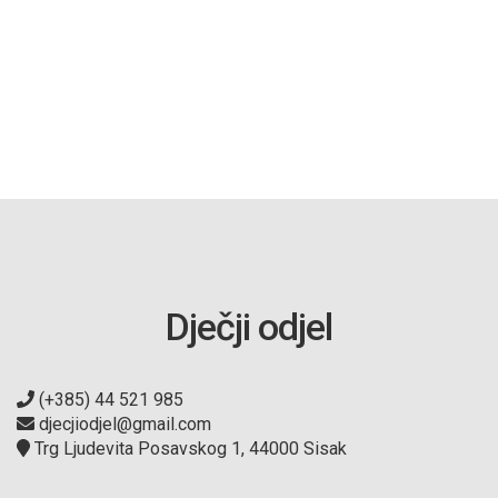
Dječji odjel
(+385) 44 521 985
djecjiodjel@gmail.com
Trg Ljudevita Posavskog 1, 44000 Sisak