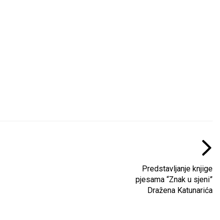
Predstavljanje knjige
pjesama “Znak u sjeni”
Dražena Katunarića