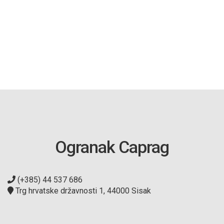
Ogranak Caprag
(+385) 44 537 686
Trg hrvatske državnosti 1, 44000 Sisak