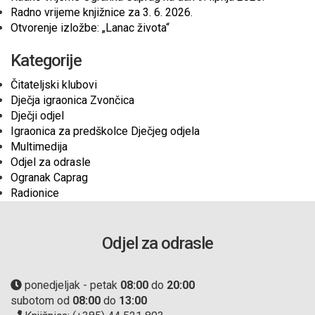
Radno vrijeme knjižnice za 3. 6. 2026.
Otvorenje izložbe: „Lanac života“
Kategorije
Čitateljski klubovi
Dječja igraonica Zvončica
Dječji odjel
Igraonica za predškolce Dječjeg odjela
Multimedija
Odjel za odrasle
Ogranak Caprag
Radionice
Odjel za odrasle
ponedjeljak - petak
08:00
do
20:00
subotom od
08:00
do
13:00