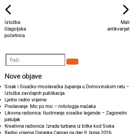
Izložba:
Mali
Glagoljska
antikvarijat
početnica
Pretraži
Nove objave
Sisak i Sisačko-moslavačka županija u Domovinskom ratu –
Izložba zavičajnih publikacija
Ljetno radno vrijeme
Predavanje: Mic po mic – mitologija mačaka
Likovna radionica: Ilustriranje sisačke legende – Zagonetni
patuljak
Kreativna radionica: Izrada turbana iz bitke kod Siska
Radno vrijeme Ogranka Caprag na dan 9. lipnja 2026.