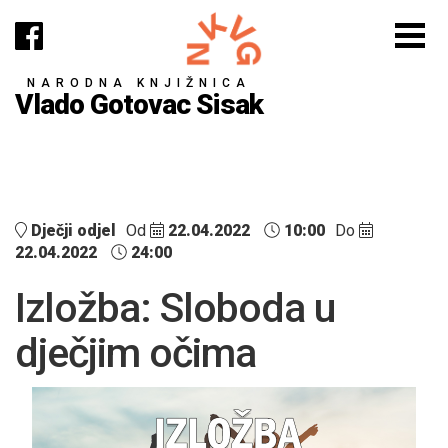
NARODNA KNJIŽNICA
Vlado Gotovac Sisak
Dječji odjel
Od
22.04.2022
10:00
Do
22.04.2022
24:00
Izložba: Sloboda u
dječjim očima