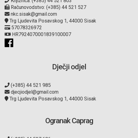
Knjižnica: (+385) 44 521 803
Računovodstvo: (+385) 44 521 527
nkc.sisak@gmail.com
Trg Ljudevita Posavskog 1, 44000 Sisak
57078326972
HR7924070001839100007
Dječji odjel
(+385) 44 521 985
djecjiodjel@gmail.com
Trg Ljudevita Posavskog 1, 44000 Sisak
Ogranak Caprag