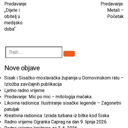
Predavanje
Predavanje:
„Dijete i
Metali –
obitelj u
Početak
medijsko
doba“
Pretraži
Nove objave
Sisak i Sisačko-moslavačka županija u Domovinskom ratu –
Izložba zavičajnih publikacija
Ljetno radno vrijeme
Predavanje: Mic po mic – mitologija mačaka
Likovna radionica: Ilustriranje sisačke legende – Zagonetni
patuljak
Kreativna radionica: Izrada turbana iz bitke kod Siska
Radno vrijeme Ogranka Caprag na dan 9. lipnja 2026.