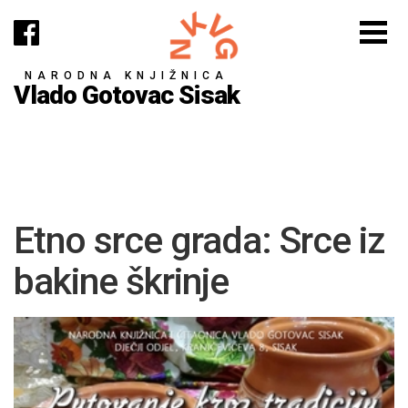
NARODNA KNJIŽNICA
Vlado Gotovac Sisak
Etno srce grada: Srce iz
bakine škrinje