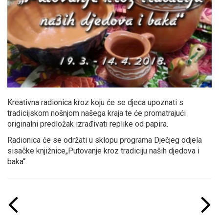
Kreativna radionica kroz koju će se djeca upoznati s
tradicijskom nošnjom našega kraja te će promatrajući
originalni predložak izrađivati replike od papira.
Radionica će se održati u sklopu programa Dječjeg odjela
sisačke knjižnice„Putovanje kroz tradiciju naših djedova i
baka“.