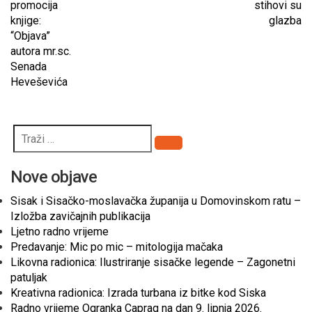
promocija
stihovi su
knjige:
glazba
“Objava”
autora mr.sc.
Senada
Heveševića
Pretraži
Nove objave
Sisak i Sisačko-moslavačka županija u Domovinskom ratu –
Izložba zavičajnih publikacija
Ljetno radno vrijeme
Predavanje: Mic po mic – mitologija mačaka
Likovna radionica: Ilustriranje sisačke legende – Zagonetni
patuljak
Kreativna radionica: Izrada turbana iz bitke kod Siska
Radno vrijeme Ogranka Caprag na dan 9. lipnja 2026.