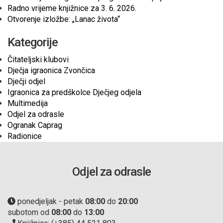
Radno vrijeme knjižnice za 3. 6. 2026.
Otvorenje izložbe: „Lanac života“
Kategorije
Čitateljski klubovi
Dječja igraonica Zvončica
Dječji odjel
Igraonica za predškolce Dječjeg odjela
Multimedija
Odjel za odrasle
Ogranak Caprag
Radionice
Odjel za odrasle
ponedjeljak - petak
08:00
do
20:00
subotom od
08:00
do
13:00