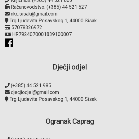
Knjižnica: (+385) 44 521 803
Računovodstvo: (+385) 44 521 527
nkc.sisak@gmail.com
Trg Ljudevita Posavskog 1, 44000 Sisak
57078326972
HR7924070001839100007
Dječji odjel
(+385) 44 521 985
djecjiodjel@gmail.com
Trg Ljudevita Posavskog 1, 44000 Sisak
Ogranak Caprag