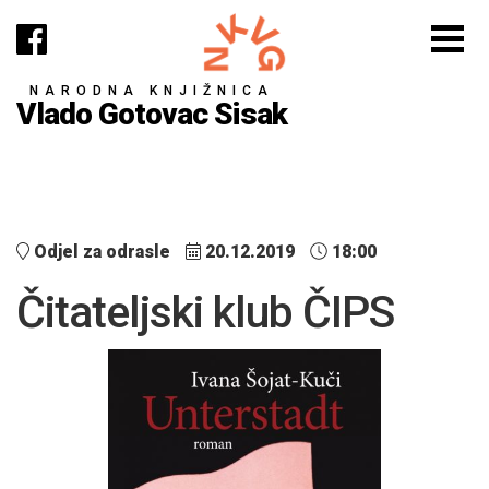
NARODNA KNJIŽNICA
Vlado Gotovac Sisak
Odjel za odrasle
20.12.2019
18:00
Čitateljski klub ČIPS