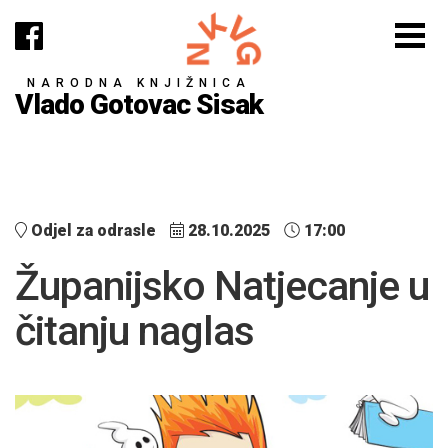
NARODNA KNJIŽNICA
Vlado Gotovac Sisak
Odjel za odrasle
28.10.2025
17:00
Županijsko Natjecanje u
čitanju naglas