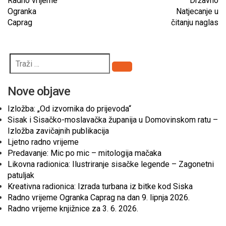
Radno vrijeme
Državno
Ogranka
Natjecanje u
Caprag
čitanju naglas
Pretraži
Nove objave
Izložba: „Od izvornika do prijevoda“
Sisak i Sisačko-moslavačka županija u Domovinskom ratu –
Izložba zavičajnih publikacija
Ljetno radno vrijeme
Predavanje: Mic po mic – mitologija mačaka
Likovna radionica: Ilustriranje sisačke legende – Zagonetni
patuljak
Kreativna radionica: Izrada turbana iz bitke kod Siska
Radno vrijeme Ogranka Caprag na dan 9. lipnja 2026.
Radno vrijeme knjižnice za 3. 6. 2026.