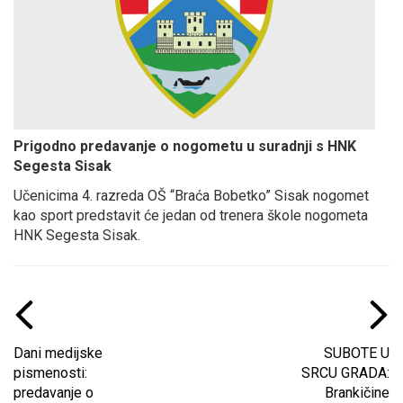
Prigodno predavanje o nogometu u suradnji s HNK
Segesta Sisak
Učenicima 4. razreda OŠ “Braća Bobetko” Sisak nogomet
kao sport predstavit će jedan od trenera škole nogometa
HNK Segesta Sisak.
Dani medijske
SUBOTE U
pismenosti:
SRCU GRADA:
predavanje o
Brankičine