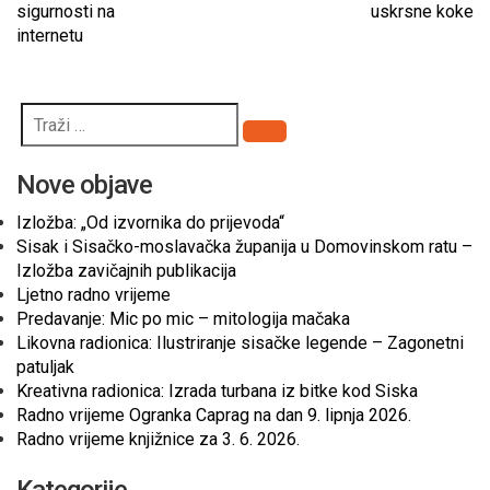
sigurnosti na
uskrsne koke
internetu
Pretraži
Nove objave
Izložba: „Od izvornika do prijevoda“
Sisak i Sisačko-moslavačka županija u Domovinskom ratu –
Izložba zavičajnih publikacija
Ljetno radno vrijeme
Predavanje: Mic po mic – mitologija mačaka
Likovna radionica: Ilustriranje sisačke legende – Zagonetni
patuljak
Kreativna radionica: Izrada turbana iz bitke kod Siska
Radno vrijeme Ogranka Caprag na dan 9. lipnja 2026.
Radno vrijeme knjižnice za 3. 6. 2026.