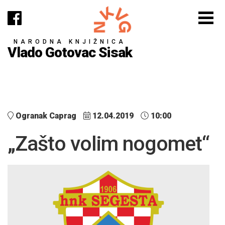
NARODNA KNJIŽNICA
Vlado Gotovac Sisak
Ogranak Caprag
12.04.2019
10:00
„Zašto volim nogomet“