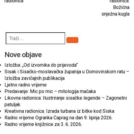
radionica
radionica:
Božićna
snježna kugla
Pretraži
Nove objave
Izložba: „Od izvornika do prijevoda“
Sisak i Sisačko-moslavačka županija u Domovinskom ratu –
Izložba zavičajnih publikacija
Ljetno radno vrijeme
Predavanje: Mic po mic – mitologija mačaka
Likovna radionica: Ilustriranje sisačke legende – Zagonetni
patuljak
Kreativna radionica: Izrada turbana iz bitke kod Siska
Radno vrijeme Ogranka Caprag na dan 9. lipnja 2026.
Radno vrijeme knjižnice za 3. 6. 2026.