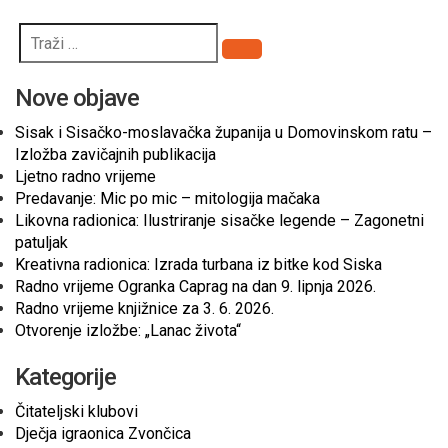
Pretraži
Nove objave
Sisak i Sisačko-moslavačka županija u Domovinskom ratu –
Izložba zavičajnih publikacija
Ljetno radno vrijeme
Predavanje: Mic po mic – mitologija mačaka
Likovna radionica: Ilustriranje sisačke legende – Zagonetni
patuljak
Kreativna radionica: Izrada turbana iz bitke kod Siska
Radno vrijeme Ogranka Caprag na dan 9. lipnja 2026.
Radno vrijeme knjižnice za 3. 6. 2026.
Otvorenje izložbe: „Lanac života“
Kategorije
Čitateljski klubovi
Dječja igraonica Zvončica