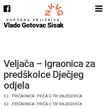
NARODNA KNJIŽNICA
Vlado Gotovac Sisak
Veljača – Igraonica za
predškolce Dječjeg
odjela
3.2.- PRIČAONICA- PRIČA O TRI SNJEGOVIĆA
4.2.- PRIČAONICA- PRIČA O TRI SNJEGOVIĆA