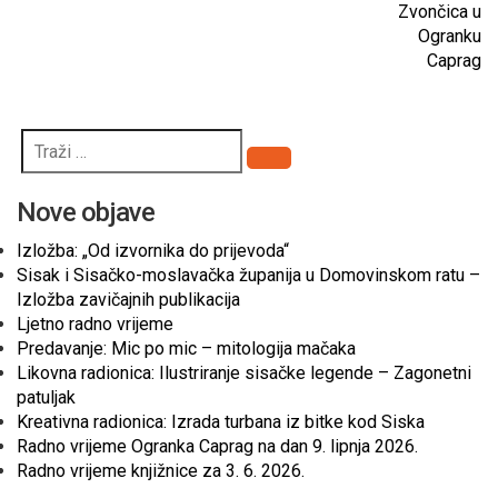
Zvončica u
Ogranku
Caprag
Pretraži
Nove objave
Izložba: „Od izvornika do prijevoda“
Sisak i Sisačko-moslavačka županija u Domovinskom ratu –
Izložba zavičajnih publikacija
Ljetno radno vrijeme
Predavanje: Mic po mic – mitologija mačaka
Likovna radionica: Ilustriranje sisačke legende – Zagonetni
patuljak
Kreativna radionica: Izrada turbana iz bitke kod Siska
Radno vrijeme Ogranka Caprag na dan 9. lipnja 2026.
Radno vrijeme knjižnice za 3. 6. 2026.