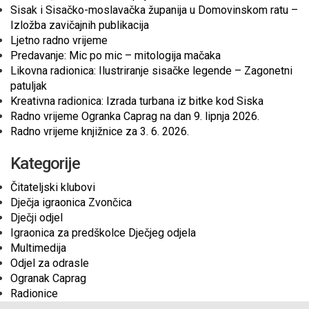
Sisak i Sisačko-moslavačka županija u Domovinskom ratu –
Izložba zavičajnih publikacija
Ljetno radno vrijeme
Predavanje: Mic po mic – mitologija mačaka
Likovna radionica: Ilustriranje sisačke legende – Zagonetni
patuljak
Kreativna radionica: Izrada turbana iz bitke kod Siska
Radno vrijeme Ogranka Caprag na dan 9. lipnja 2026.
Radno vrijeme knjižnice za 3. 6. 2026.
Kategorije
Čitateljski klubovi
Dječja igraonica Zvončica
Dječji odjel
Igraonica za predškolce Dječjeg odjela
Multimedija
Odjel za odrasle
Ogranak Caprag
Radionice