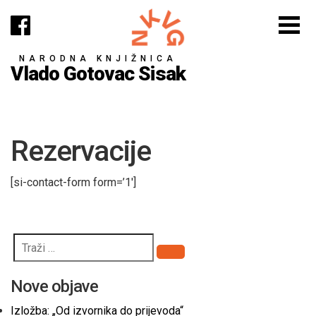
NARODNA KNJIŽNICA
Vlado Gotovac Sisak
Rezervacije
[si-contact-form form=’1′]
Pretraži
Nove objave
Izložba: „Od izvornika do prijevoda“