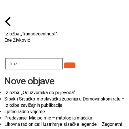
Izložba „Transdecentnost“
Ene Živković
Pretraži
Nove objave
Izložba: „Od izvornika do prijevoda“
Sisak i Sisačko-moslavačka županija u Domovinskom ratu –
Izložba zavičajnih publikacija
Ljetno radno vrijeme
Predavanje: Mic po mic – mitologija mačaka
Likovna radionica: Ilustriranje sisačke legende – Zagonetni