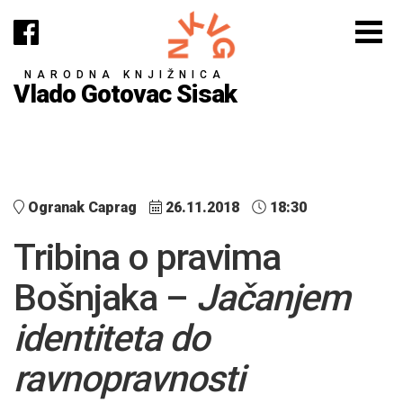
NARODNA KNJIŽNICA
Vlado Gotovac Sisak
Ogranak Caprag
26.11.2018
18:30
Tribina o pravima
Bošnjaka –
Jačanjem
identiteta do
ravnopravnosti