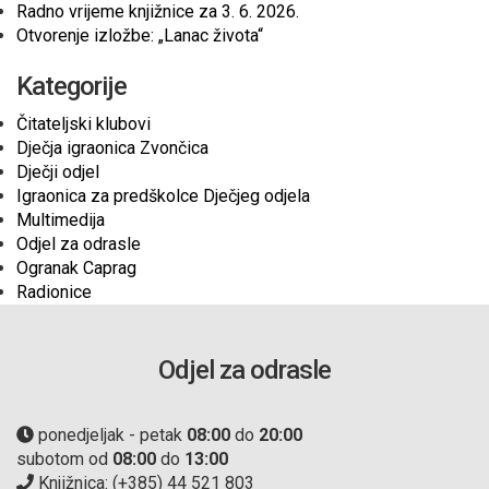
Radno vrijeme knjižnice za 3. 6. 2026.
Otvorenje izložbe: „Lanac života“
Kategorije
Čitateljski klubovi
Dječja igraonica Zvončica
Dječji odjel
Igraonica za predškolce Dječjeg odjela
Multimedija
Odjel za odrasle
Ogranak Caprag
Radionice
Odjel za odrasle
ponedjeljak - petak
08:00
do
20:00
subotom od
08:00
do
13:00
Knjižnica: (+385) 44 521 803