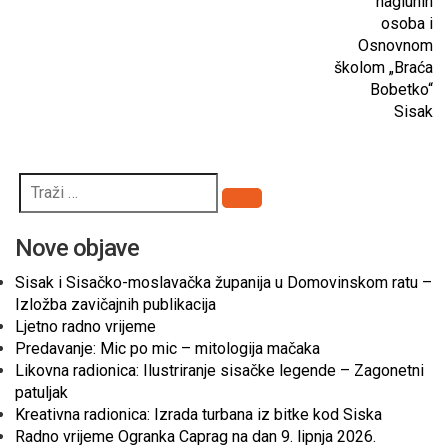
nagluhih
osoba i
Osnovnom
školom „Braća
Bobetko“
Sisak
Pretraži
Nove objave
Sisak i Sisačko-moslavačka županija u Domovinskom ratu –
Izložba zavičajnih publikacija
Ljetno radno vrijeme
Predavanje: Mic po mic – mitologija mačaka
Likovna radionica: Ilustriranje sisačke legende – Zagonetni
patuljak
Kreativna radionica: Izrada turbana iz bitke kod Siska
Radno vrijeme Ogranka Caprag na dan 9. lipnja 2026.