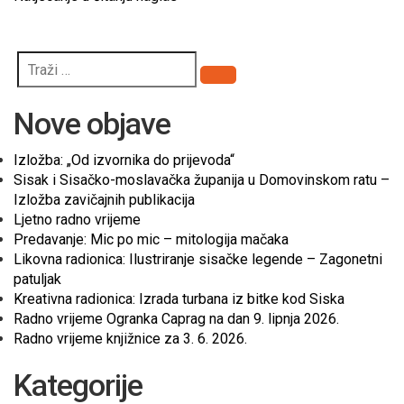
Pretraži
Nove objave
Izložba: „Od izvornika do prijevoda“
Sisak i Sisačko-moslavačka županija u Domovinskom ratu –
Izložba zavičajnih publikacija
Ljetno radno vrijeme
Predavanje: Mic po mic – mitologija mačaka
Likovna radionica: Ilustriranje sisačke legende – Zagonetni
patuljak
Kreativna radionica: Izrada turbana iz bitke kod Siska
Radno vrijeme Ogranka Caprag na dan 9. lipnja 2026.
Radno vrijeme knjižnice za 3. 6. 2026.
Kategorije