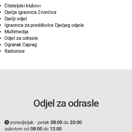
Čitateljski klubovi
Dječja igraonica Zvončica
Dječji odjel
Igraonica za predškolce Dječjeg odjela
Multimedija
Odjel za odrasle
Ogranak Caprag
Radionice
Odjel za odrasle
ponedjeljak - petak
08:00
do
20:00
subotom od
08:00
do
13:00