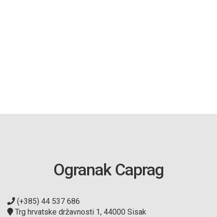
Ogranak Caprag
(+385) 44 537 686
Trg hrvatske državnosti 1, 44000 Sisak