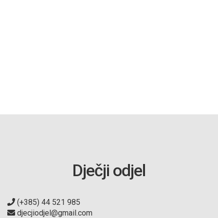
Dječji odjel
(+385) 44 521 985
djecjiodjel@gmail.com